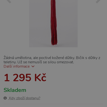
Žádná umělotina, ale poctivé kožené důtky. Bičik s důtky z
teletiny. Už se nemusíš se silou omezovat.
Další informace
1 295 Kč
Skladem
Kdy zboží dostanu?