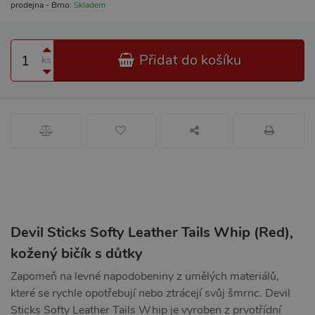
prodejna - Brno:
Skladem
Přidat do košíku
ks
Devil Sticks Softy Leather Tails Whip (Red),
kožený bičík s důtky
Zapomeň na levné napodobeniny z umělých materiálů,
které se rychle opotřebují nebo ztrácejí svůj šmrnc. Devil
Sticks Softy Leather Tails Whip je vyroben z prvotřídní