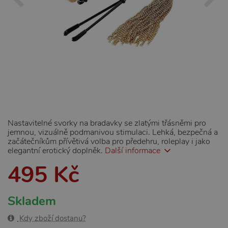
Nastavitelné svorky na bradavky se zlatými třásněmi pro
jemnou, vizuálně podmanivou stimulaci. Lehká, bezpečná a
začátečníkům přívětivá volba pro předehru, roleplay i jako
elegantní erotický doplněk.
Další informace
495 Kč
Skladem
Kdy zboží dostanu?