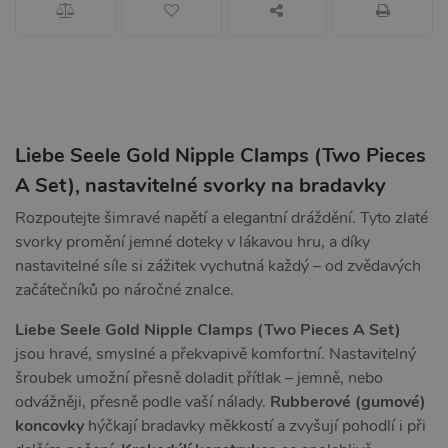
Liebe Seele Gold Nipple Clamps (Two Pieces
A Set), nastavitelné svorky na bradavky
Rozpoutejte šimravé napětí a elegantní dráždění. Tyto zlaté
svorky promění jemné doteky v lákavou hru, a díky
nastavitelné síle si zážitek vychutná každý – od zvědavých
začátečníků po náročné znalce.
Liebe Seele Gold Nipple Clamps (Two Pieces A Set)
jsou hravé, smyslné a překvapivě komfortní. Nastavitelný
šroubek umožní přesně doladit přítlak – jemně, nebo
odvážněji, přesně podle vaší nálady.
Rubberové (gumové)
koncovky
hýčkají bradavky měkkostí a zvyšují pohodlí i při