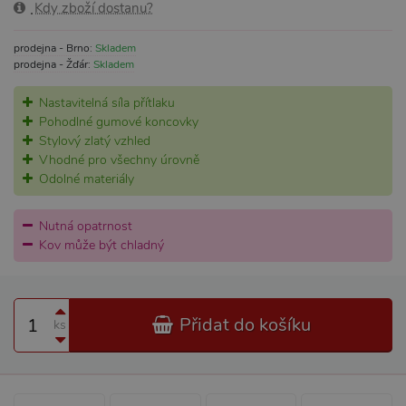
Kdy zboží dostanu?
prodejna - Brno:
Skladem
prodejna - Žďár:
Skladem
Nastavitelná síla přítlaku
Pohodlné gumové koncovky
Stylový zlatý vzhled
Vhodné pro všechny úrovně
Odolné materiály
Nutná opatrnost
Kov může být chladný
Přidat do košíku
ks