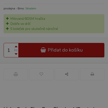
prodejna - Brno:
Skladem
Milovaná BDSM hračka
Dobře se drží
5 koleček pro skutečně náročné
Přidat do košíku
ks