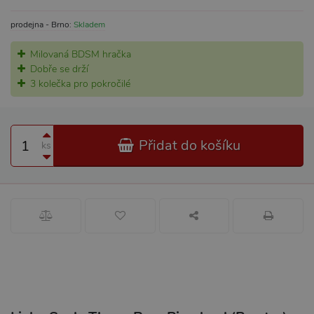
prodejna - Brno:
Skladem
Milovaná BDSM hračka
Dobře se drží
3 kolečka pro pokročilé
Přidat do košíku
ks