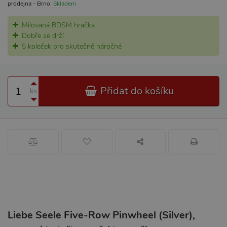
prodejna - Brno:
Skladem
Milovaná BDSM hračka
Dobře se drží
5 koleček pro skutečně náročné
Přidat do košíku
ks
Liebe Seele Five-Row Pinwheel (Silver),