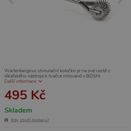
Wartenbergovo stimulační kolečko je na své cestě z
lékařského nástroje k hračce milované v BDSM.
Další informace
495 Kč
Skladem
Kdy zboží dostanu?